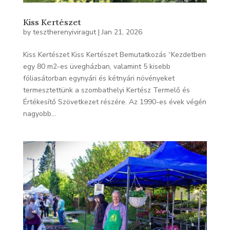
Kiss Kertészet
by
tesztherenyiviragut
|
Jan 21, 2026
Kiss Kertészet Kiss Kertészet Bemutatkozás “Kezdetben
egy 80 m2-es üvegházban, valamint 5 kisebb
fóliasátorban egynyári és kétnyári növényeket
termesztettünk a szombathelyi Kertész Termelő és
Értékesítő Szövetkezet részére. Az 1990-es évek végén
nagyobb...