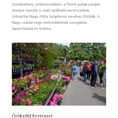
Szombathely zöldövezetében, a Perint-patak partján
(melyre nevünk is utal) található kertészetünk.
Létrejötte Nagy Attila tulajdonos nevéhez fűződik. A
Nagy család négy nemzedékének szorgalma,
tapasztalata és tudása...
Örökzöld Kertészet