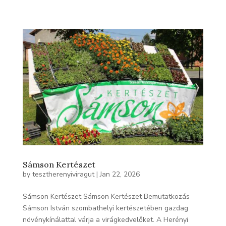
Sámson Kertészet
by
tesztherenyiviragut
|
Jan 22, 2026
Sámson Kertészet Sámson Kertészet Bemutatkozás
Sámson István szombathelyi kertészetében gazdag
növénykínálattal várja a virágkedvelőket. A Herényi