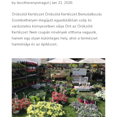
by
tesztherenyiviragut
|
Jan 21, 2026
Örökzöld Kertészet Örökzöld Kertészet Bemutatkozás
Szombathelyen megújult egyedülállóan szép és
varázslatos környezetben várja Önt az Örökzöld
Kertészet. Nem csupán növények otthona vagyunk,
hanem egy olyan különleges hely, ahol a természet
harmóniája és az építészet...