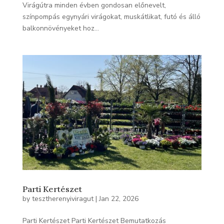
Virágútra minden évben gondosan előnevelt,
színpompás egynyári virágokat, muskátlikat, futó és álló
balkonnövényeket hoz...
Parti Kertészet
by
tesztherenyiviragut
|
Jan 22, 2026
Parti Kertészet Parti Kertészet Bemutatkozás