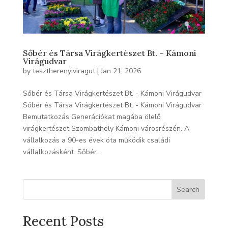
Sőbér és Társa Virágkertészet Bt. – Kámoni
Virágudvar
by
tesztherenyiviragut
|
Jan 21, 2026
Sőbér és Társa Virágkertészet Bt. - Kámoni Virágudvar
Sőbér és Társa Virágkertészet Bt. - Kámoni Virágudvar
Bemutatkozás Generációkat magába ölelő
virágkertészet Szombathely Kámoni városrészén. A
vállalkozás a 90-es évek óta működik családi
vállalkozásként. Sőbér...
Search
Recent Posts