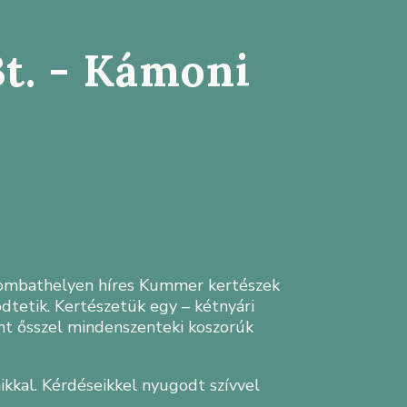
Bt. - Kámoni
 Szombathelyen híres Kummer kertészek
dtetik. Kertészetük egy – kétnyári
nt ősszel mindenszenteki koszorúk
ikkal. Kérdéseikkel nyugodt szívvel