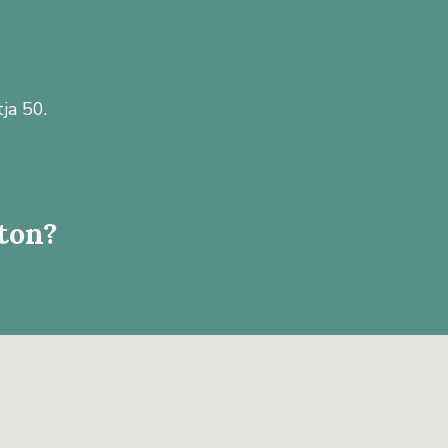
ja 50.
úton?