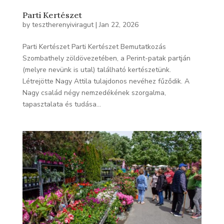
Parti Kertészet
by
tesztherenyiviragut
|
Jan 22, 2026
Parti Kertészet Parti Kertészet Bemutatkozás
Szombathely zöldövezetében, a Perint-patak partján
(melyre nevünk is utal) található kertészetünk.
Létrejötte Nagy Attila tulajdonos nevéhez fűződik. A
Nagy család négy nemzedékének szorgalma,
tapasztalata és tudása...