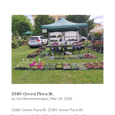
ZS&V Green Flora Bt.
by
tesztherenyiviragut
|
Mar 16, 2026
ZS&V Green Flora Bt. ZS&V Green Flora Bt.