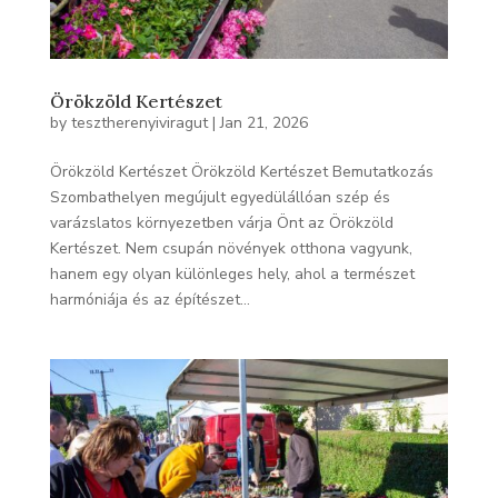
Örökzöld Kertészet
by
tesztherenyiviragut
|
Jan 21, 2026
Örökzöld Kertészet Örökzöld Kertészet Bemutatkozás
Szombathelyen megújult egyedülállóan szép és
varázslatos környezetben várja Önt az Örökzöld
Kertészet. Nem csupán növények otthona vagyunk,
hanem egy olyan különleges hely, ahol a természet
harmóniája és az építészet...