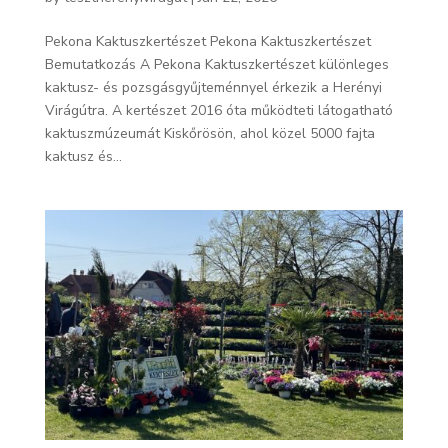
Pekona Kaktuszkertészet Pekona Kaktuszkertészet
Bemutatkozás A Pekona Kaktuszkertészet különleges
kaktusz- és pozsgásgyűjteménnyel érkezik a Herényi
Virágútra. A kertészet 2016 óta működteti látogatható
kaktuszmúzeumát Kiskőrösön, ahol közel 5000 fajta
kaktusz és...