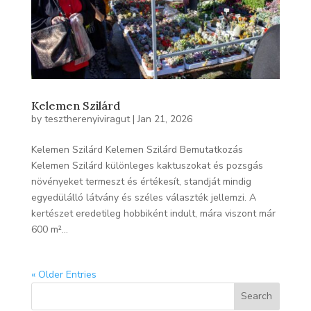
Kelemen Szilárd
by
tesztherenyiviragut
|
Jan 21, 2026
Kelemen Szilárd Kelemen Szilárd Bemutatkozás
Kelemen Szilárd különleges kaktuszokat és pozsgás
növényeket termeszt és értékesít, standját mindig
egyedülálló látvány és széles választék jellemzi. A
kertészet eredetileg hobbiként indult, mára viszont már
600 m²...
« Older Entries
Search