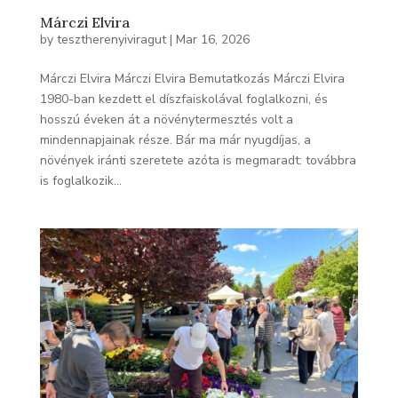
Márczi Elvira
by
tesztherenyiviragut
|
Mar 16, 2026
Márczi Elvira Márczi Elvira Bemutatkozás Márczi Elvira
1980-ban kezdett el díszfaiskolával foglalkozni, és
hosszú éveken át a növénytermesztés volt a
mindennapjainak része. Bár ma már nyugdíjas, a
növények iránti szeretete azóta is megmaradt: továbbra
is foglalkozik...