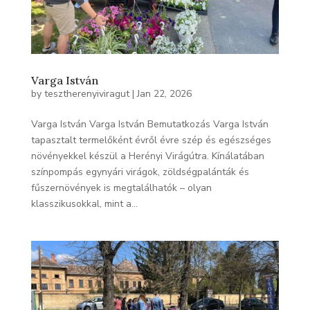
Varga István
by
tesztherenyiviragut
|
Jan 22, 2026
Varga István Varga István Bemutatkozás Varga István
tapasztalt termelőként évről évre szép és egészséges
növényekkel készül a Herényi Virágútra. Kínálatában
színpompás egynyári virágok, zöldségpalánták és
fűszernövények is megtalálhatók – olyan
klasszikusokkal, mint a...