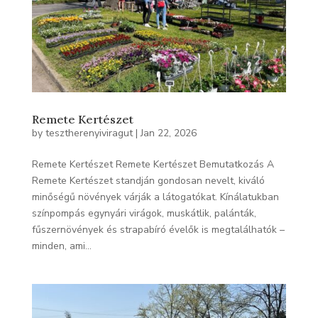
Remete Kertészet
by
tesztherenyiviragut
|
Jan 22, 2026
Remete Kertészet Remete Kertészet Bemutatkozás A
Remete Kertészet standján gondosan nevelt, kiváló
minőségű növények várják a látogatókat. Kínálatukban
színpompás egynyári virágok, muskátlik, palánták,
fűszernövények és strapabíró évelők is megtalálhatók –
minden, ami...