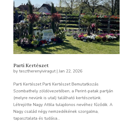
Parti Kertészet
by
tesztherenyiviragut
|
Jan 22, 2026
Parti Kertészet Parti Kertészet Bemutatkozás
Szombathely zöldövezetében, a Perint-patak partján
(melyre nevünk is utal) található kertészetünk.
Létrejötte Nagy Attila tulajdonos nevéhez fűződik. A
Nagy család négy nemzedékének szorgalma,
tapasztalata és tudása...