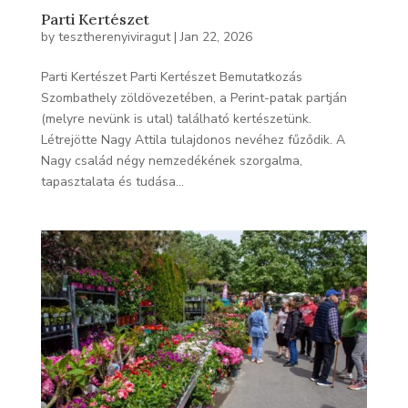
Parti Kertészet
by
tesztherenyiviragut
|
Jan 22, 2026
Parti Kertészet Parti Kertészet Bemutatkozás
Szombathely zöldövezetében, a Perint-patak partján
(melyre nevünk is utal) található kertészetünk.
Létrejötte Nagy Attila tulajdonos nevéhez fűződik. A
Nagy család négy nemzedékének szorgalma,
tapasztalata és tudása...