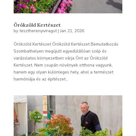
Örökzöld Kertészet
by
tesztherenyiviragut
|
Jan 21, 2026
Örökzöld Kertészet Örökzöld Kertészet Bemutatkozás
Szombathelyen megújult egyedülállóan szép és
varázslatos környezetben várja Önt az Örökzöld
Kertészet. Nem csupán növények otthona vagyunk,
hanem egy olyan különleges hely, ahol a természet
harmóniája és az építészet...