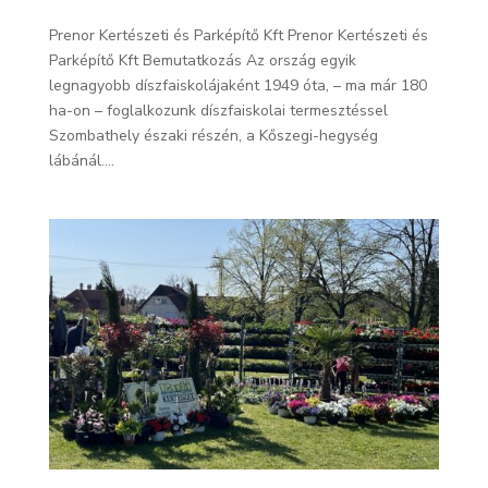
Prenor Kertészeti és Parképítő Kft Prenor Kertészeti és
Parképítő Kft Bemutatkozás Az ország egyik
legnagyobb díszfaiskolájaként 1949 óta, – ma már 180
ha-on – foglalkozunk díszfaiskolai termesztéssel
Szombathely északi részén, a Kőszegi-hegység
lábánál....