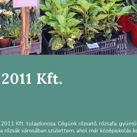
2011 Kft.
2011 Kft. tulajdonosa. Cégünk rózsatő, rózsafa, gyümöl
, a rózsák városában születtem, ahol már középiskolás