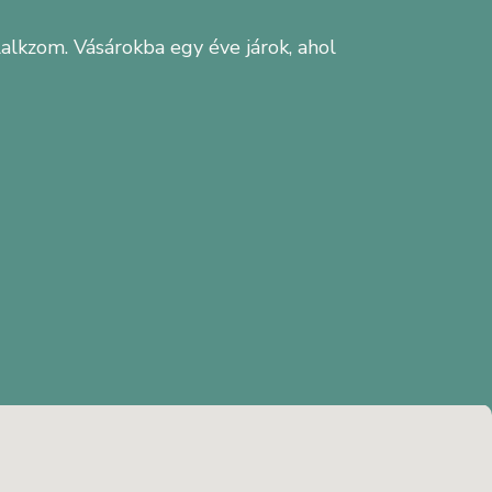
lkzom. Vásárokba egy éve járok, ahol