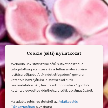
Cookie (süti) nyilatkozat
Weboldalunk statisztikai célú sütiket használ a
látogatottság elemzése és a felhasználói élmény
javítása céljából. A „Mindet elfogadom" gombra
kattintva hozzájárulsz a statisztikai sütik
használatához. A „Beállítások módosítása" gombra
kattintva egyedileg dönthetsz a sütik alkalmazásáról.
Az adatkezelés részleteiről az
Adatkezelési
Tájékoztatóban
olvashatsz.